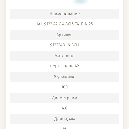
Art. 9122 A2 C 4,8X16 TX-PIN 25
9122248 16-SCH
нерж. сталь A2
100
4.8