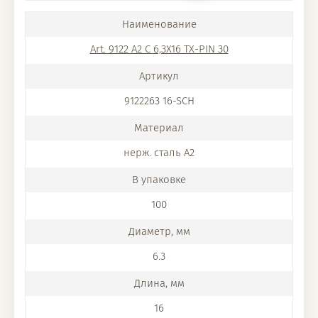
Art. 9122 A2 C 6,3X16 TX-PIN 30
9122263 16-SCH
нерж. сталь A2
100
6.3
16