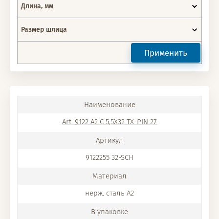
Длина, мм
Размер шлица
Применить
Art. 9122 A2 C 5,5X32 TX-PIN 27
9122255 32-SCH
нерж. сталь A2