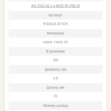
Art. 9122 A2 C 4,8X25 TX-PIN 25
9122248 25-SCH
нерж. сталь A2
100
4.8
25