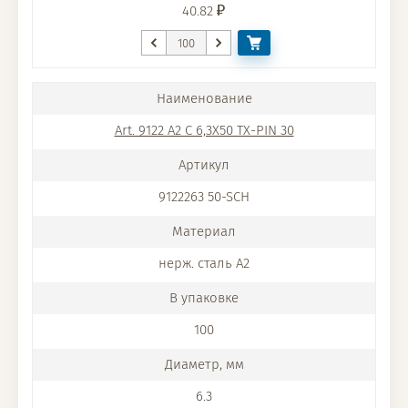
40.82
Art. 9122 A2 C 6,3X50 TX-PIN 30
9122263 50-SCH
нерж. сталь A2
100
6.3