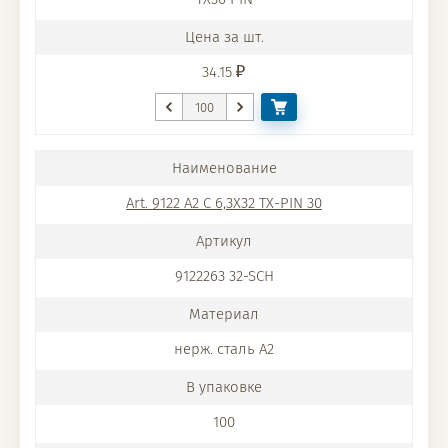
34.15
Art. 9122 A2 C 6,3X32 TX-PIN 30
9122263 32-SCH
нерж. сталь A2
100