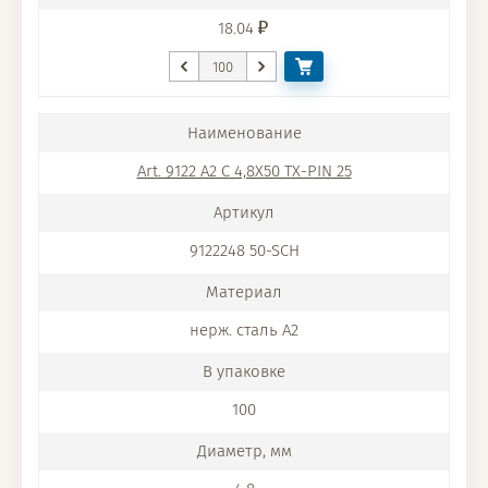
18.04
Art. 9122 A2 C 4,8X50 TX-PIN 25
9122248 50-SCH
нерж. сталь A2
100