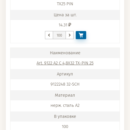
TX25 PIN
14.31
Art. 9122 A2 C 4,8X32 TX-PIN 25
9122248 32-SCH
нерж. сталь A2
100