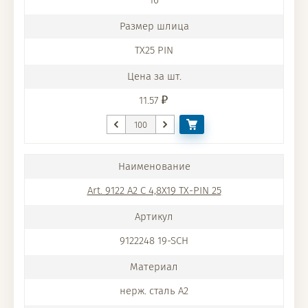
16
TX25 PIN
11.57
Art. 9122 A2 C 4,8X19 TX-PIN 25
9122248 19-SCH
нерж. сталь A2