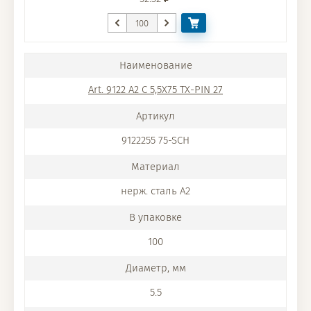
Art. 9122 A2 C 5,5X75 TX-PIN 27
9122255 75-SCH
нерж. сталь A2
100
5.5