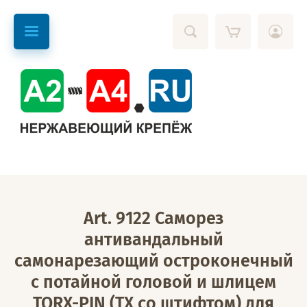
Art. 9122 Саморез
антивандальный
самонарезающий остроконечный
с потайной головой и шлицем
TORX-PIN (TX со штифтом) для