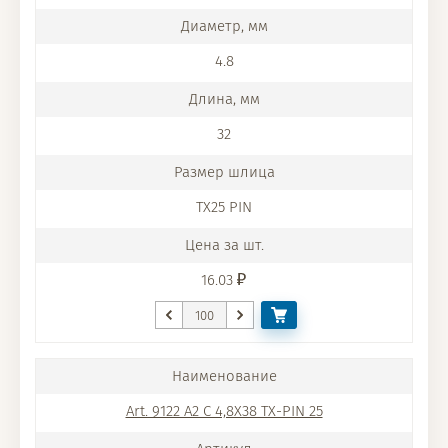
4.8
32
TX25 PIN
16.03
Art. 9122 A2 C 4,8X38 TX-PIN 25