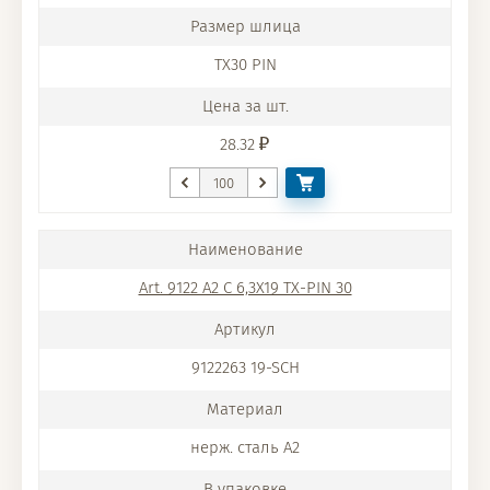
TX30 PIN
28.32
Art. 9122 A2 C 6,3X19 TX-PIN 30
9122263 19-SCH
нерж. сталь A2