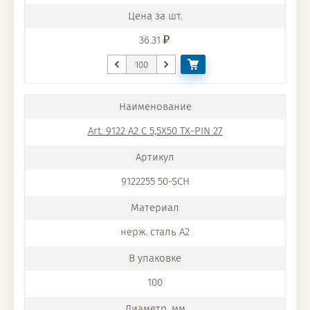
36.31
Art. 9122 A2 C 5,5X50 TX-PIN 27
9122255 50-SCH
нерж. сталь A2
100