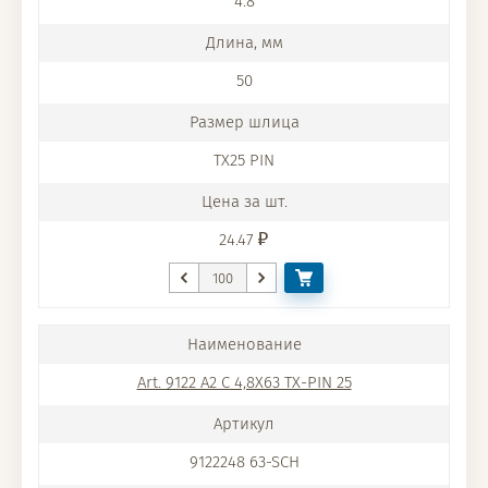
4.8
50
TX25 PIN
24.47
Art. 9122 A2 C 4,8X63 TX-PIN 25
9122248 63-SCH