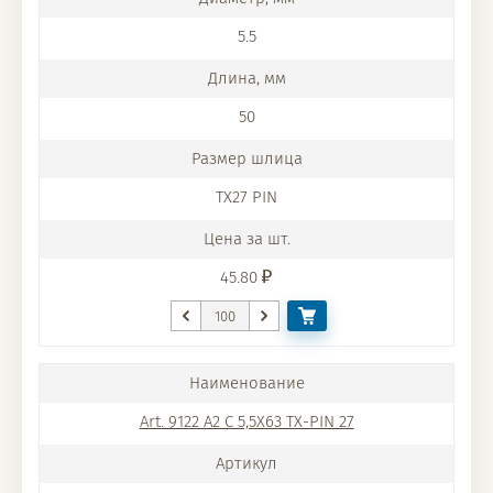
5.5
50
TX27 PIN
45.80
Art. 9122 A2 C 5,5X63 TX-PIN 27