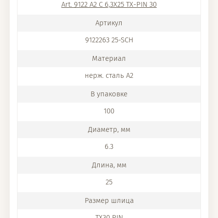
Art. 9122 A2 C 6,3X25 TX-PIN 30
9122263 25-SCH
нерж. сталь A2
100
6.3
25
TX30 PIN