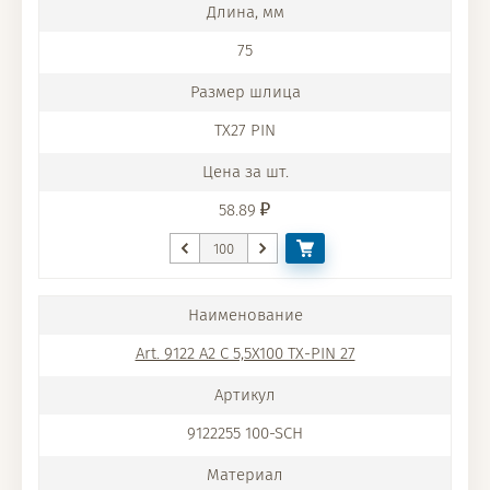
75
TX27 PIN
58.89
Art. 9122 A2 C 5,5X100 TX-PIN 27
9122255 100-SCH