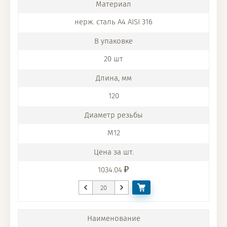
нерж. сталь A4 AISI 316
20 шт
120
M12
1034.04