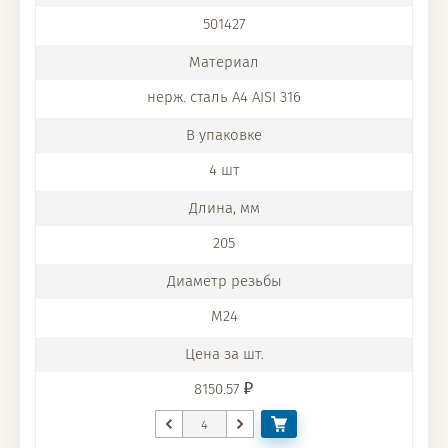
501427
нерж. сталь A4 AISI 316
4 шт
205
M24
8150.57