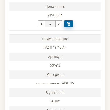
9151.86
FAZ II 12/10 A4
501413
нерж. сталь A4 AISI 316
20 шт