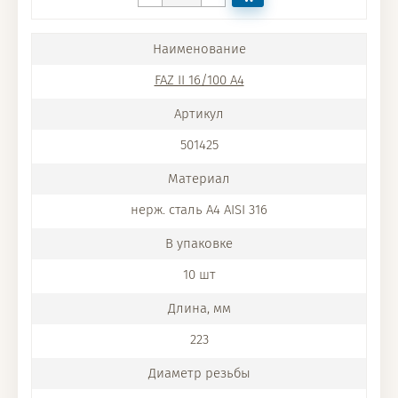
FAZ II 16/100 A4
501425
нерж. сталь A4 AISI 316
10 шт
223