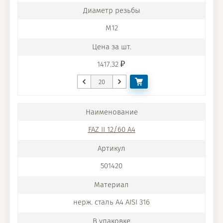
M12
1417.32
FAZ II 12/60 A4
501420
нерж. сталь A4 AISI 316