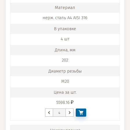
нерж. сталь A4 AISI 316
4 шт
202
M20
5598.16