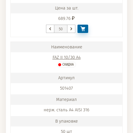
689.76
FAZ II 10/30 A4
СКИДКА
501407
нерж. сталь A4 AISI 316
50 шт