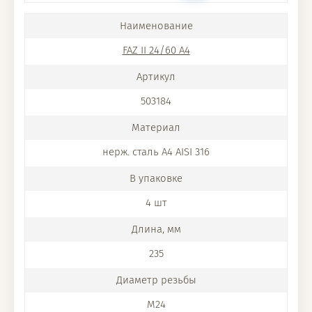
FAZ II 24/60 A4
503184
нерж. сталь A4 AISI 316
4 шт
235
M24