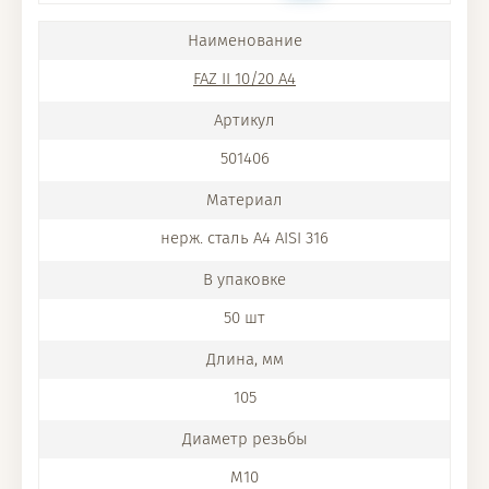
FAZ II 10/20 A4
501406
нерж. сталь A4 AISI 316
50 шт
105
M10