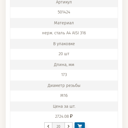
501424
нерж. сталь A4 AISI 316
20 шт
173
M16
2724.08