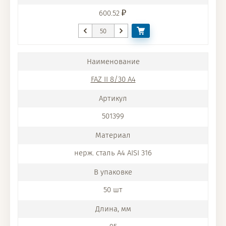
600.52
FAZ II 8/30 A4
501399
нерж. сталь A4 AISI 316
50 шт