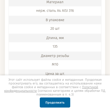
нерж. сталь A4 AISI 316
20 шт
135
M10
Этот сайт использует файлы cookie и метаданные. Продолжая
916.44
просматривать его, вы соглашаетесь на использование нами
файлов cookie и метаданных в соответствии с
Политикой
конфиденциальности
(согласно категориям и целям обработки ПД,
поименованным в п. 4.3)
Продолжить