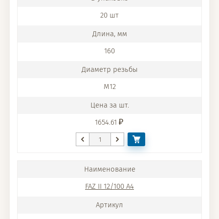
20 шт
160
M12
1654.61
FAZ II 12/100 A4