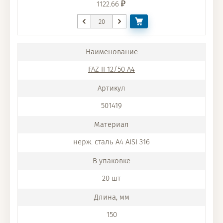
1122.66
FAZ II 12/50 A4
501419
нерж. сталь A4 AISI 316
20 шт
150