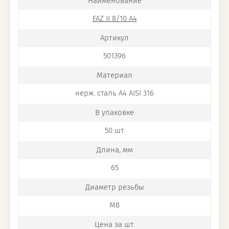
FAZ II 8/10 A4
501396
нерж. сталь A4 AISI 316
50 шт
65
M8