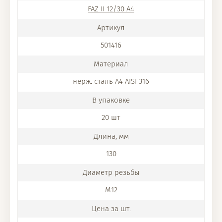
FAZ II 12/30 A4
501416
нерж. сталь A4 AISI 316
20 шт
130
M12