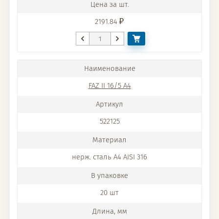
2191.84
FAZ II 16/5 A4
522125
нерж. сталь A4 AISI 316
20 шт