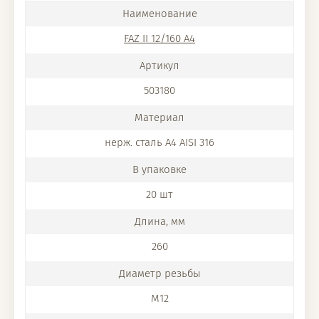
FAZ II 12/160 A4
503180
нерж. сталь A4 AISI 316
20 шт
260
M12