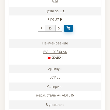
M16
3197.87
FAZ II 20/30 A4
СКИДКА
501426
нерж. сталь A4 AISI 316