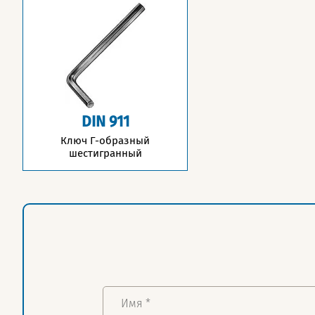
DIN 911
Ключ Г-образный
шестигранный