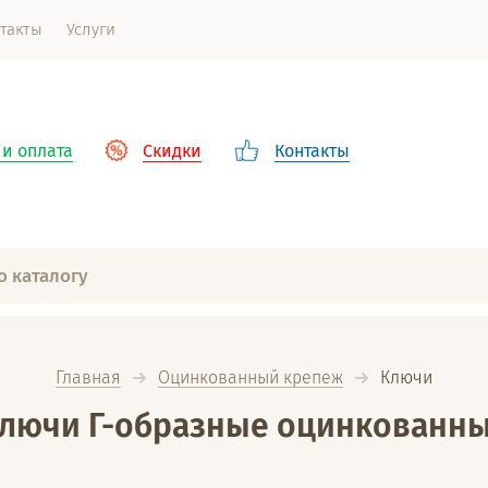
такты
Услуги
 и оплата
Скидки
Контакты
Главная
Оцинкованный крепеж
  Ключи
лючи Г-образные оцинкованн