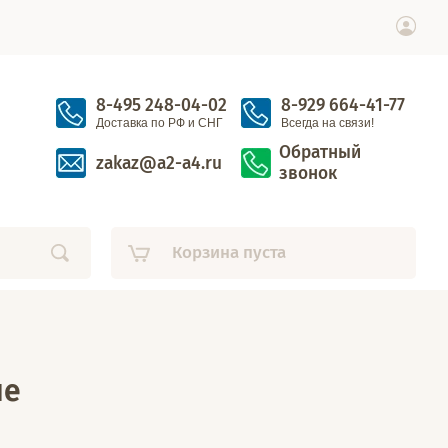
8-495 248-04-02
8-929 664-41-77
Доставка по РФ и СНГ
Всегда на связи!
Обратный
zakaz@a2-a4.ru
звонок
Корзина пуста
ые