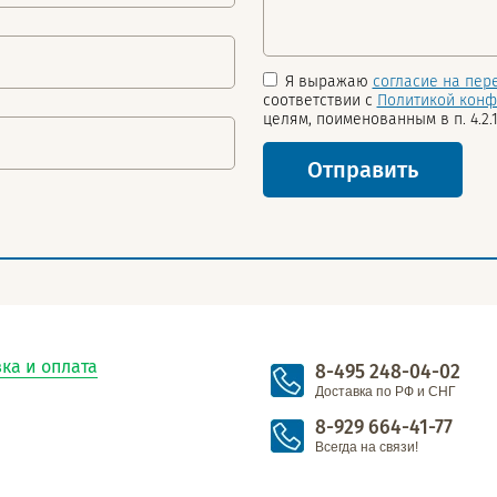
Я выражаю
согласие на пер
соответствии с
Политикой конф
целям, поименованным в п. 4.2.1
Отправить
ка и оплата
8-495 248-04-02
Доставка по РФ и СНГ
8-929 664-41-77
Всегда на связи!