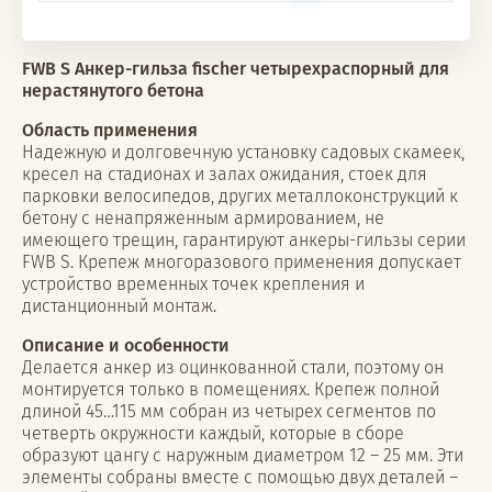
FWB S Анкер-гильза fischer четырехраспорный для
нерастянутого бетона
Область применения
Надежную и долговечную установку садовых скамеек,
кресел на стадионах и залах ожидания, стоек для
парковки велосипедов, других металлоконструкций к
бетону с ненапряженным армированием, не
имеющего трещин, гарантируют анкеры-гильзы серии
FWB S. Крепеж многоразового применения допускает
устройство временных точек крепления и
дистанционный монтаж.
Описание и особенности
Делается анкер из оцинкованной стали, поэтому он
монтируется только в помещениях. Крепеж полной
длиной 45…115 мм собран из четырех сегментов по
четверть окружности каждый, которые в сборе
образуют цангу с наружным диаметром 12 – 25 мм. Эти
элементы собраны вместе с помощью двух деталей –