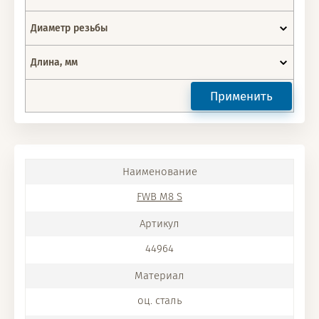
Диаметр резьбы
Длина, мм
Применить
FWB M8 S
44964
оц. сталь