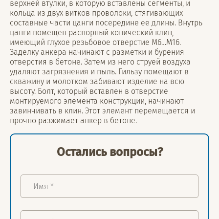
верхней втулки, в которую вставлены сегменты, и
кольца из двух витков проволоки, стягивающих
составные части цанги посередине ее длины. Внутрь
цанги помещен распорный конический клин,
имеющий глухое резьбовое отверстие М6…М16.
Заделку анкера начинают с разметки и бурения
отверстия в бетоне. Затем из него струей воздуха
удаляют загрязнения и пыль. Гильзу помещают в
скважину и молотком забивают изделие на всю
высоту. Болт, который вставлен в отверстие
монтируемого элемента конструкции, начинают
завинчивать в клин. Этот элемент перемещается и
прочно разжимает анкер в бетоне.
Остались вопросы?