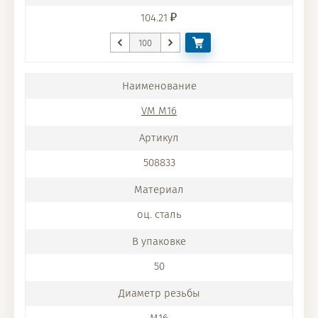
104.21
VM M16
508833
оц. сталь
50