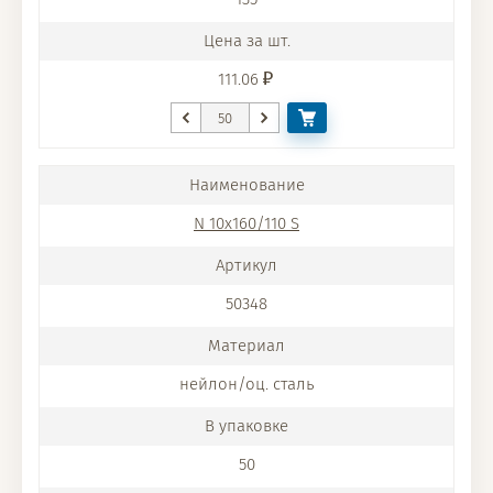
111.06
N 10x160/110 S
50348
нейлон/оц. сталь
50