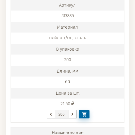
513835
нейлон/оц. сталь
200
60
21.60