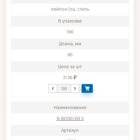
нейлон/оц. сталь
100
80
31.56
N 8x100/60 S