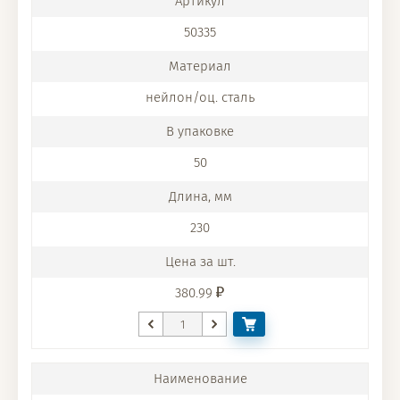
50335
нейлон/оц. сталь
50
230
380.99