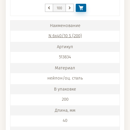
N 6x40/10 S (200)
513834
нейлон/оц. сталь
200
40