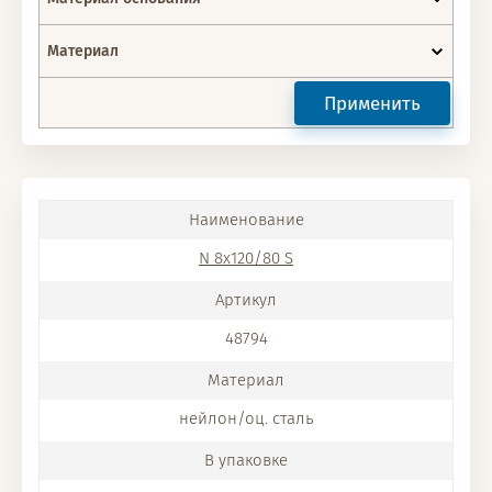
Материал
Применить
N 8x120/80 S
48794
нейлон/оц. сталь